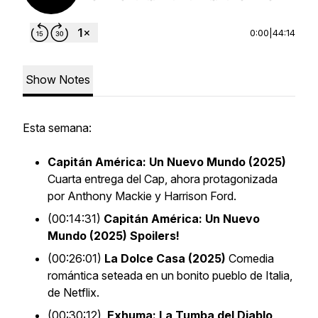
0:00
|
44:14
Show Notes
Esta semana:
Capitán América: Un Nuevo Mundo (2025)
Cuarta entrega del Cap, ahora protagonizada
por Anthony Mackie y Harrison Ford.
(00:14:31)
Capitán América: Un Nuevo
Mundo (2025) Spoilers!
(00:26:01)
La Dolce Casa (2025)
Comedia
romántica seteada en un bonito pueblo de Italia,
de Netflix.
(00:30:12)
Exhuma: La Tumba del Diablo