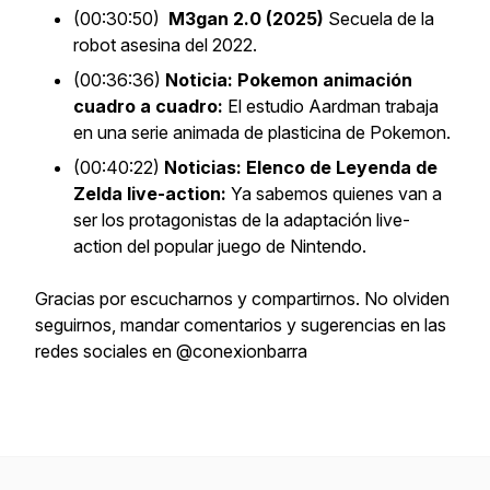
(00:30:50)
M3gan 2.0 (2025)
Secuela de la
robot asesina del 2022.
(00:36:36)
Noticia: Pokemon animación
cuadro a cuadro:
El estudio Aardman trabaja
en una serie animada de plasticina de Pokemon.
(00:40:22)
Noticias: Elenco de Leyenda de
Zelda live-action:
Ya sabemos quienes van a
ser los protagonistas de la adaptación live-
action del popular juego de Nintendo.
Gracias por escucharnos y compartirnos. No olviden
seguirnos, mandar comentarios y sugerencias en las
redes sociales en @conexionbarra