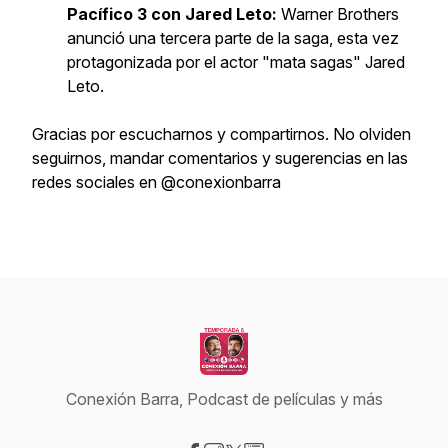
Pacífico 3 con Jared Leto:
Warner Brothers
anunció una tercera parte de la saga, esta vez
protagonizada por el actor "mata sagas" Jared
Leto.
Gracias por escucharnos y compartirnos. No olviden
seguirnos, mandar comentarios y sugerencias en las
redes sociales en @conexionbarra
Conexión Barra, Podcast de películas y más